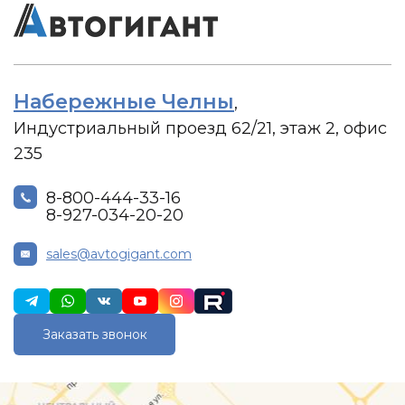
Набережные Челны
,
Индустриальный проезд 62/21, этаж 2, офис
235
8-800-444-33-16
8-927-034-20-20
sales@avtogigant.com
Заказать звонок