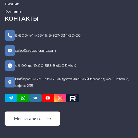
Лизинг
Контакты
КОНТАКТЫ
8-800-444-33-16
,
8-927-034-20-20
sales@avtogigant.com
с 9:00 до 19:00 БЕЗ ВЫХОДНЫХ
Набережные Челны, Индустриальный проезд 62/21, этаж 2,
офис 235
Мы на авито