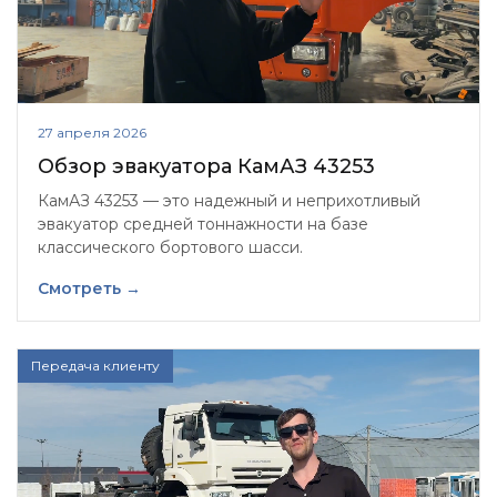
27 апреля 2026
Обзор эвакуатора КамАЗ 43253
КамАЗ 43253 — это надежный и неприхотливый
эвакуатор средней тоннажности на базе
классического бортового шасси.
Смотреть →
Передача клиенту