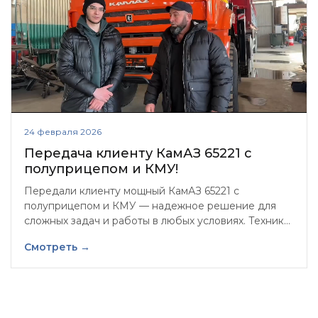
24 февраля 2026
Передача клиенту КамАЗ 65221 с
полуприцепом и КМУ!
Передали клиенту мощный КамАЗ 65221 с
полуприцепом и КМУ — надежное решение для
сложных задач и работы в любых условиях. Техника
готова к делу и уже скоро выйдет на маршрут!
Смотреть →