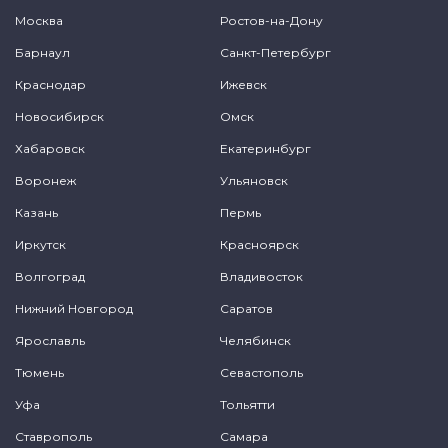
Москва
Ростов-на-Дону
Барнаул
Санкт-Петербург
Краснодар
Ижевск
Новосибирск
Омск
Хабаровск
Екатеринбург
Воронеж
Ульяновск
Казань
Пермь
Иркутск
Красноярск
Волгоград
Владивосток
Нижний Новгород
Саратов
Ярославль
Челябинск
Тюмень
Севастополь
Уфа
Тольятти
Ставрополь
Самара