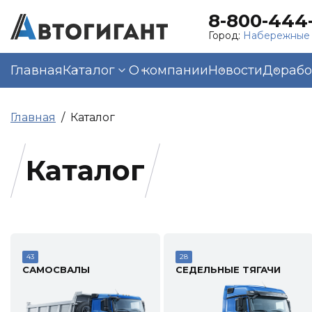
8-800-444-
Город:
Набережные
Главная
Каталог
О компании
Новости
Дорабо
Главная
Каталог
Каталог
43
28
САМОСВАЛЫ
СЕДЕЛЬНЫЕ ТЯГАЧИ