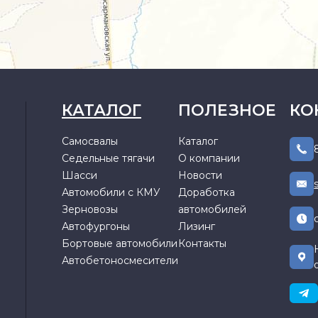
КАТАЛОГ
ПОЛЕЗНОЕ
КО
Самосвалы
Каталог
Седельные тягачи
О компании
Шасси
Новости
Автомобили с КМУ
Доработка
Зерновозы
автомобилей
Автофургоны
Лизинг
Бортовые автомобили
Контакты
Автобетоносмесители