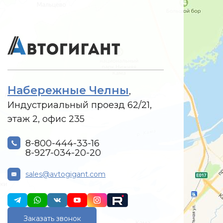
Набережные Челны
,
Индустриальный проезд 62/21,
этаж 2, офис 235
8-800-444-33-16
8-927-034-20-20
sales@avtogigant.com
Заказать звонок