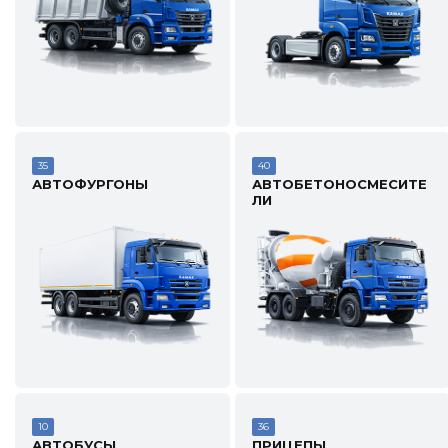
35
40
АВТОФУРГОНЫ
АВТОБЕТОНОСМЕСИТЕ
ЛИ
10
36
АВТОБУСЫ
ПРИЦЕПЫ