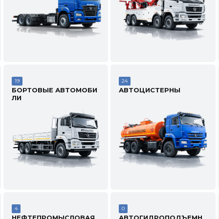
19
24
БОРТОВЫЕ АВТОМОБИ
АВТОЦИСТЕРНЫ
ЛИ
4
0
НЕФТЕПРОМЫСЛОВАЯ
АВТОГИДРОПОДЪЕМН