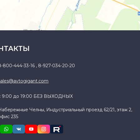
НТАКТЫ
8-800-444-33-16
,
8-927-034-20-20
sales@avtogigant.com
с 9:00 до 19:00 БЕЗ ВЫХОДНЫХ
Набережные Челны, Индустриальный проезд 62/21, этаж 2,
офис 235