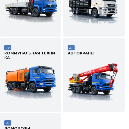
79
27
КОММУНАЛЬНАЯ ТЕХНИ
АВТОКРАНЫ
КА
30
ЛОМОВОЗЫ