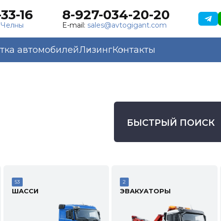
33-16
8-927-034-20-20
 Челны
E-mail:
sales@avtogigant.com
тка автомобилей
Лизинг
Контакты
БЫСТРЫЙ ПОИСК
53
2
ШАССИ
ЭВАКУАТОРЫ