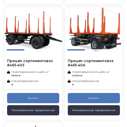
Прицеп-сортиментовоз
Прицеп-сортиментовоз
8465-40S
8465-40A
ГРУЗОПОДЪЕМНОСТЬ АВТО, КГ
ГРУЗОПОДЪЕМНОСТЬ АВТО, КГ
11300 кг
12000 кг
СПЕЦПРЕДЛОЖЕНИЕ
СПЕЦПРЕДЛОЖЕНИЕ
N
N
Купить
Купить
Коммерческое предложение
Коммерческое предложение