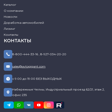
Каталог
О компании
Новости
Доработка автомобилей
Лизинг
Контакты
КОНТАКТЫ
8-800-444-33-16
,
8-927-034-20-20
sales@avtogigant.com
с 9:00 до 19:00 БЕЗ ВЫХОДНЫХ
Набережные Челны, Индустриальный проезд 62/21, этаж 2,
офис 235