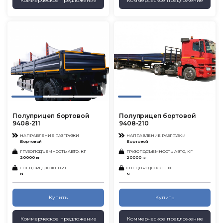
Коммерческое предложение
Коммерческое предложение
Полуприцеп бортовой
Полуприцеп бортовой
9408-211
9408-210
НАПРАВЛЕНИЕ РАЗГРУЗКИ
НАПРАВЛЕНИЕ РАЗГРУЗКИ
Бортовой
Бортовой
ГРУЗОПОДЪЕМНОСТЬ АВТО, КГ
ГРУЗОПОДЪЕМНОСТЬ АВТО, КГ
20000 кг
20000 кг
СПЕЦПРЕДЛОЖЕНИЕ
СПЕЦПРЕДЛОЖЕНИЕ
N
N
Купить
Купить
Коммерческое предложение
Коммерческое предложение