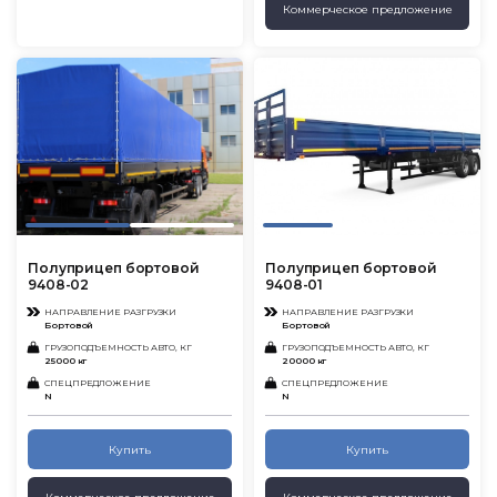
Коммерческое предложение
Полуприцеп бортовой
Полуприцеп бортовой
9408-02
9408-01
НАПРАВЛЕНИЕ РАЗГРУЗКИ
НАПРАВЛЕНИЕ РАЗГРУЗКИ
Бортовой
Бортовой
ГРУЗОПОДЪЕМНОСТЬ АВТО, КГ
ГРУЗОПОДЪЕМНОСТЬ АВТО, КГ
25000 кг
20000 кг
СПЕЦПРЕДЛОЖЕНИЕ
СПЕЦПРЕДЛОЖЕНИЕ
N
N
Купить
Купить