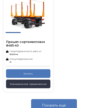
Прицеп-сортиментовоз
8465-40
ГРУЗОПОДЪЕМНОСТЬ АВТО, КГ
15000 кг
СПЕЦПРЕДЛОЖЕНИЕ
N
Купить
Коммерческое предложение
Показать eщё